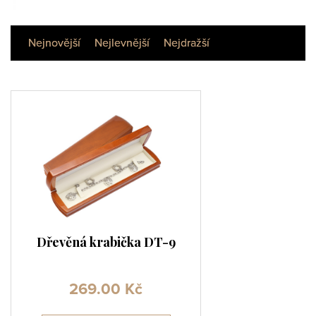
Nejnovější
Nejlevnější
Nejdražší
Dřevěná krabička DT-9
269.00
Kč