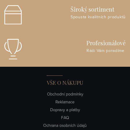
Široký sortiment
Spousta kvalitních produktů
Profesionálové
Rádi Vám poradíme
VŠE O NÁKUPU
Obchodní podmínky
Reklamace
Dopravy a platby
FAQ
Ochrana osobních údajů