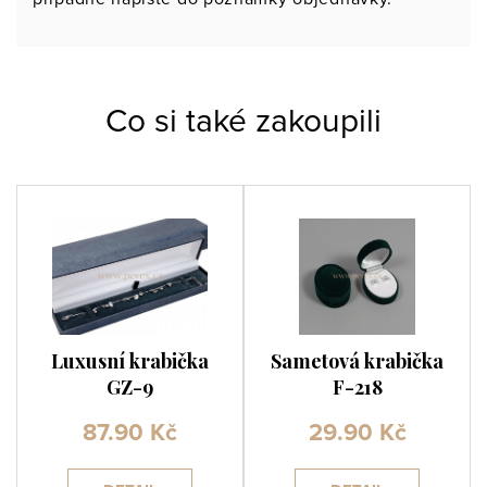
Co si také zakoupili
Luxusní krabička
Sametová krabička
GZ-9
F-218
87.90 Kč
29.90 Kč