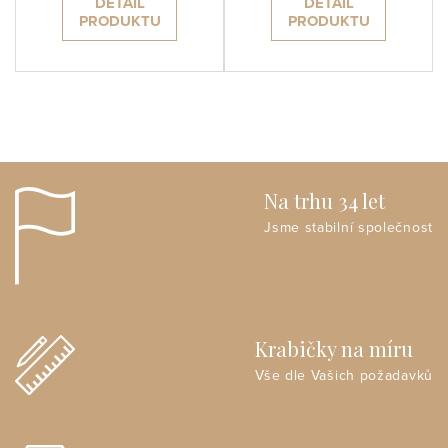
DETAIL
DETAIL
PRODUKTU
PRODUKTU
Na trhu 34 let
Jsme stabilní společnost
Krabičky na míru
Vše dle Vašich požadavků