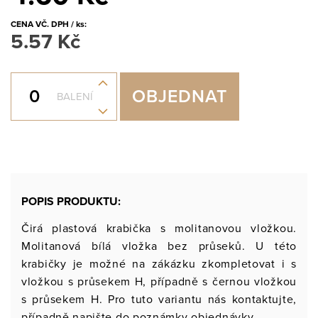
CENA VČ. DPH / ks:
5.57 Kč
+
OBJEDNAT
BALENÍ
-
POPIS PRODUKTU:
Čirá plastová krabička s molitanovou vložkou.
Molitanová bílá vložka bez průseků. U této
krabičky je možné na zákázku zkompletovat i s
vložkou s průsekem H, případně s černou vložkou
s průsekem H. Pro tuto variantu nás kontaktujte,
případně napište do poznámky objednávky.