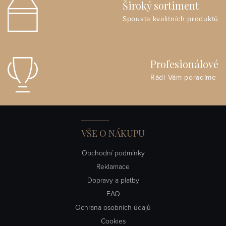
Široký sortiment
Spousta kvalitních produktů
Profesionálové
Rádi Vám poradíme
VŠE O NÁKUPU
Obchodní podmínky
Reklamace
Dopravy a platby
FAQ
Ochrana osobních údajů
Cookies