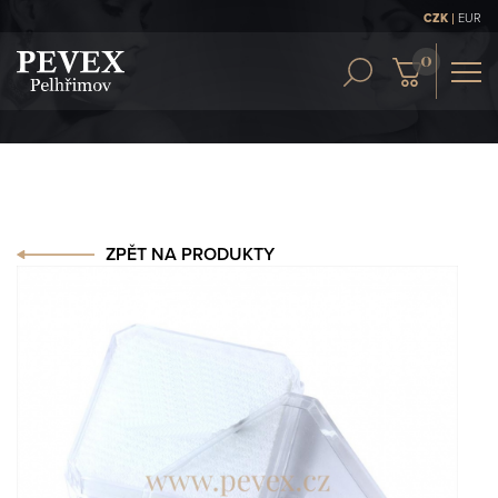
|
CZK
EUR
OBCH. PODMÍNKY
KONTAKT
ČLÁNKY
ZPĚT NA PRODUKTY