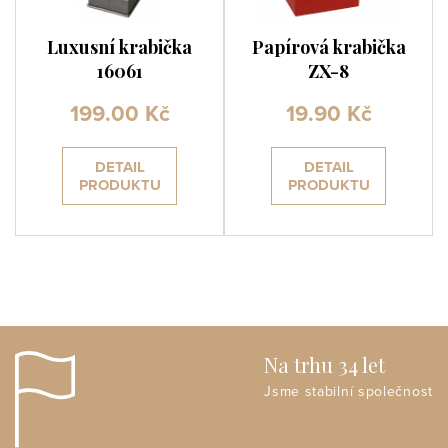
Luxusní krabička
Papírová krabička
16061
ZX-8
199.00 Kč
19.90 Kč
DETAIL
DETAIL
PRODUKTU
PRODUKTU
Na trhu 34 let
Jsme stabilní společnost