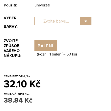
Použití:
univerzál
VÝBĚR
BARVY:
ZVOLTE
BALENÍ
ZPŮSOB
VAŠEHO
(Pozn.: 1 balení =
50
ks)
NÁKUPU:
CENA BEZ DPH / ks:
32.10 Kč
CENA VČ. DPH / ks:
38.84 Kč