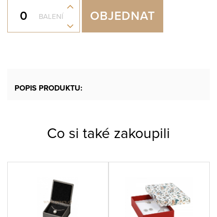
+
OBJEDNAT
BALENÍ
-
POPIS PRODUKTU:
Co si také zakoupili