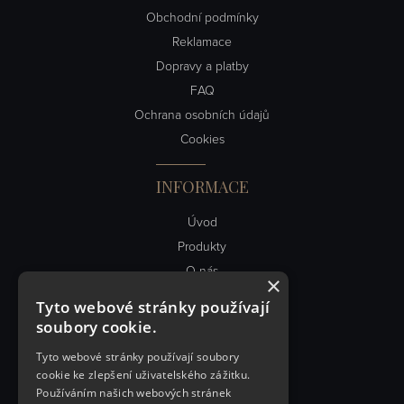
Obchodní podmínky
Reklamace
Dopravy a platby
FAQ
Ochrana osobních údajů
Cookies
INFORMACE
Úvod
Produkty
O nás
×
Obch. podmínky
Tyto webové stránky používají
Kontakt
soubory cookie.
Články
Tyto webové stránky používají soubory
cookie ke zlepšení uživatelského zážitku.
RYCHLÝ KONTAKT
Používáním našich webových stránek