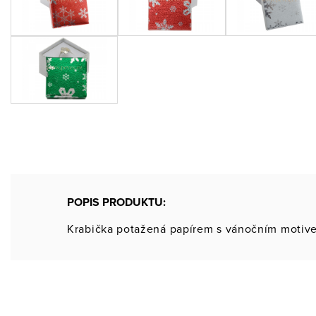
POPIS PRODUKTU:
Krabička potažená papírem s vánočním motive