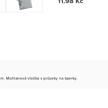
11.98 Kč
m. Molitanová vložka s průseky na šperky.