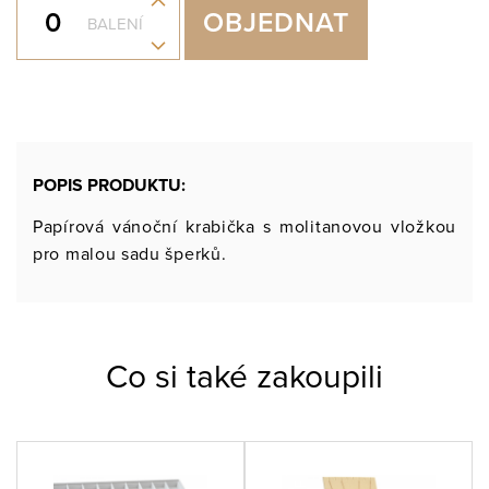
+
OBJEDNAT
BALENÍ
-
POPIS PRODUKTU:
Papírová vánoční krabička s molitanovou vložkou
pro malou sadu šperků.
Co si také zakoupili