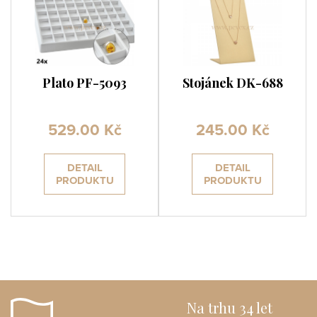
Plato PF-5093
Stojánek DK-688
529.00 Kč
245.00 Kč
DETAIL
DETAIL
PRODUKTU
PRODUKTU
Na trhu 34 let