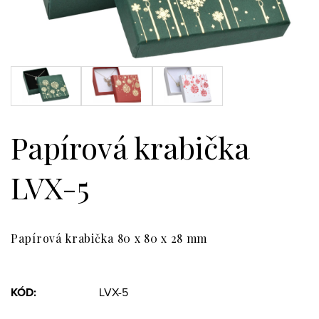
Papírová krabička
LVX-5
Papírová krabička 80 x 80 x 28 mm
KÓD:
LVX-5