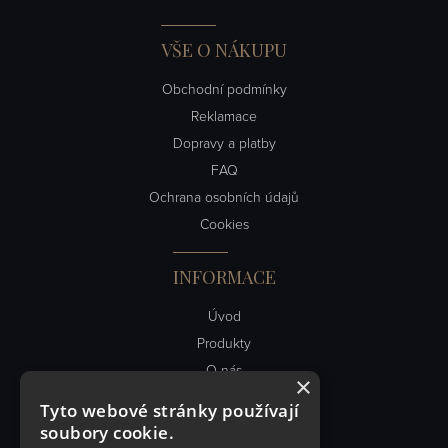
VŠE O NÁKUPU
Obchodní podmínky
Reklamace
Dopravy a platby
FAQ
Ochrana osobních údajů
Cookies
INFORMACE
Úvod
Produkty
O nás
×
Obch. podmínky
Tyto webové stránky používají
Kontakt
soubory cookie.