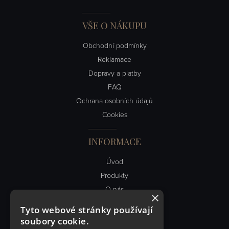
VŠE O NÁKUPU
Obchodní podmínky
Reklamace
Dopravy a platby
FAQ
Ochrana osobních údajů
Cookies
INFORMACE
Úvod
Produkty
O nás
×
Obch. podmínky
Tyto webové stránky používají
Kontakt
soubory cookie.