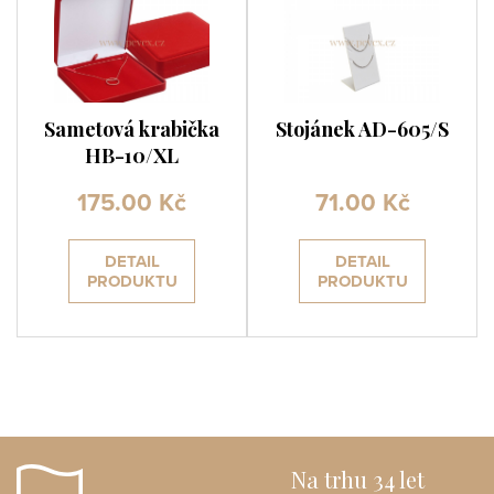
Sametová krabička
Stojánek AD-605/S
HB-10/XL
175.00 Kč
71.00 Kč
DETAIL
DETAIL
PRODUKTU
PRODUKTU
Na trhu 34 let