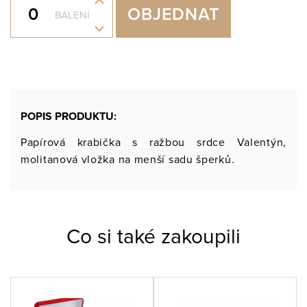
+
OBJEDNAT
BALENÍ
-
POPIS PRODUKTU:
Papírová krabička s ražbou srdce Valentýn,
molitanová vložka na menší sadu šperků.
Co si také zakoupili