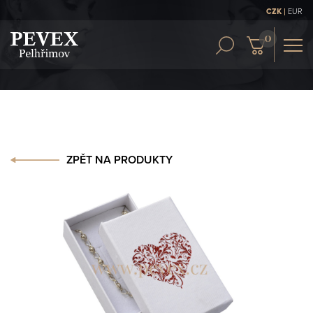
|
CZK
EUR
OBCH. PODMÍNKY
KONTAKT
ČLÁNKY
ZPĚT NA PRODUKTY