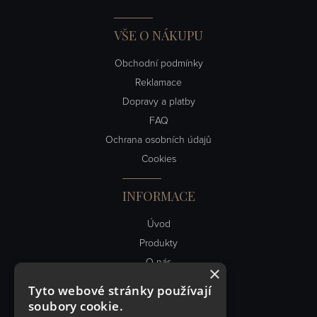
VŠE O NÁKUPU
Obchodní podmínky
Reklamace
Dopravy a platby
FAQ
Ochrana osobních údajů
Cookies
INFORMACE
Úvod
Produkty
O nás
×
Obch. podmínky
Tyto webové stránky používají
Kontakt
soubory cookie.