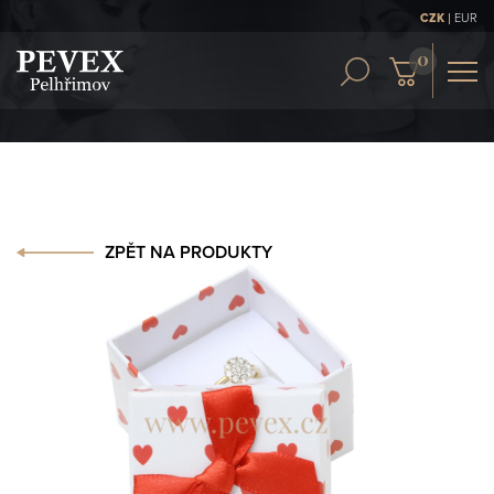
|
CZK
EUR
OBCH. PODMÍNKY
KONTAKT
ČLÁNKY
ZPĚT NA PRODUKTY