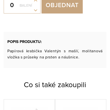
+
OBJEDNAT
BALENÍ
-
POPIS PRODUKTU:
Papírová krabička Valentýn s mašlí, molitanová
vložka s průseky na prsten a náušnice.
Co si také zakoupili