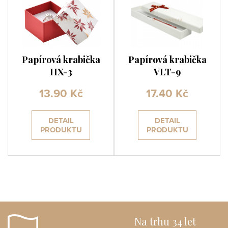
Papírová krabička
Papírová krabička
HX-3
VLT-9
13.90 Kč
17.40 Kč
DETAIL
DETAIL
PRODUKTU
PRODUKTU
Na trhu 34 let