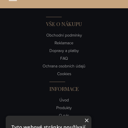
VŠE O NÁKUPU
Obchodní podmínky
Reklamace
Dopravy a platby
FAQ
Ochrana osobních údajů
Cookies
INFORMACE
Úvod
Produkty
O nás
×
Obch. podmínky
Tyto webové stránky používají