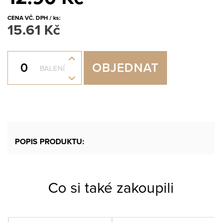
CENA VČ. DPH / ks:
15.61 Kč
+
OBJEDNAT
BALENÍ
-
POPIS PRODUKTU:
Co si také zakoupili