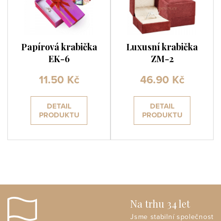
Papírová krabička
Luxusní krabička
EK-6
ZM-2
11.50 Kč
46.90 Kč
DETAIL
DETAIL
PRODUKTU
PRODUKTU
Na trhu 34 let
Jsme stabilní společnost