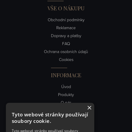
VŠE O NÁKUPU
Obchodní podmínky
Reklamace
Dopravy a platby
FAQ
Ochrana osobních údajů
Cookies
INFORMACE
Úvod
Produkty
O nás
×
Obch. podmínky
Tyto webové stránky používají
Kontakt
soubory cookie.
Články
Tyto webové stránky používají soubory