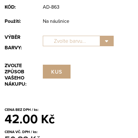
KÓD:
AD-863
Použití:
Na náušnice
VÝBĚR
BARVY:
ZVOLTE
KUS
ZPŮSOB
VAŠEHO
NÁKUPU:
CENA BEZ DPH / ks:
42.00 Kč
CENA VČ. DPH / ks: