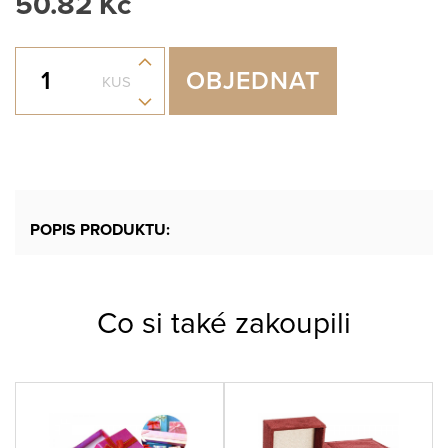
50.82 Kč
+
OBJEDNAT
KUS
-
POPIS PRODUKTU:
Co si také zakoupili