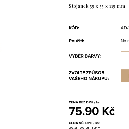
Stojánek 55 x 55 x 115 mm
KÓD:
AD-
Použití:
Na 
VÝBĚR BARVY:
ZVOLTE ZPŮSOB
VAŠEHO NÁKUPU:
CENA BEZ DPH / ks:
75.90 Kč
CENA VČ. DPH / ks: