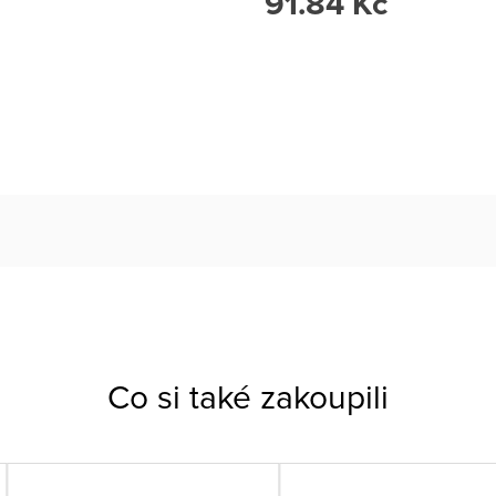
91.84 Kč
Co si také zakoupili