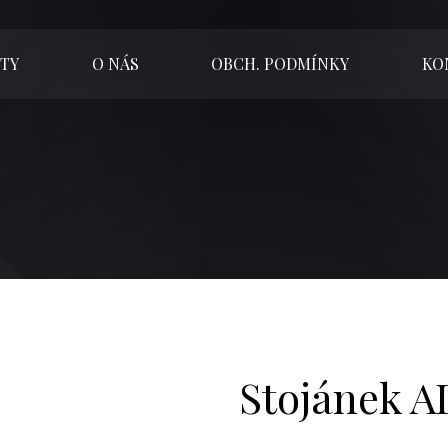
TY
O NÁS
OBCH. PODMÍNKY
KO
Stojánek A