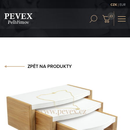
|
CZK
EUR
OBCH. PODMÍNKY
KONTAKT
ČLÁNKY
ZPĚT NA PRODUKTY