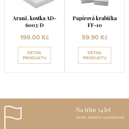
Aranž. kostka AD-
Papírová krabička
6003/D
FF-10
199.00 Kč
59.90 Kč
DETAIL
DETAIL
PRODUKTU
PRODUKTU
Na trhu 34 let
Jsme stabilní společnost