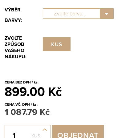
VÝBĚR
BARVY:
ZVOLTE
KUS
ZPŮSOB
VAŠEHO
NÁKUPU:
CENA BEZ DPH / ks:
899.00 Kč
CENA VČ. DPH / ks:
1 087.79 Kč
+
OBJEDNAT
KUS