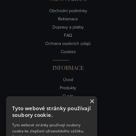
Obchodní podmínky
Reklamace
Dopravy a platby
FAQ
Ochrana osobních údajů
Cookies
INFORMACE
Úvod
Produkty
O nás
×
Obch. podmínky
Tyto webové stránky používají
Kontakt
soubory cookie.
Články
Tyto webové stránky používají soubory
cookie ke zlepšení uživatelského zážitku.