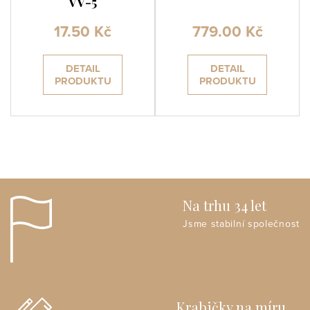
VV-5
17.50 Kč
779.00 Kč
DETAIL
DETAIL
PRODUKTU
PRODUKTU
Na trhu 34 let
Jsme stabilní společnost
Krabičky na míru