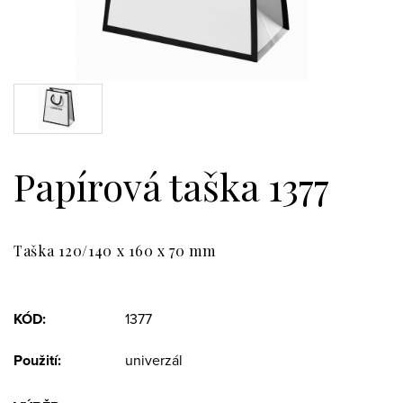
Papírová taška 1377
Taška 120/140 x 160 x 70 mm
KÓD:
1377
Použití:
univerzál