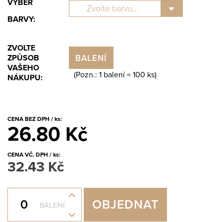
VÝBĚR
BARVY:
ZVOLTE
BALENÍ
ZPŮSOB
VAŠEHO
(Pozn.: 1 balení =
100
ks)
NÁKUPU:
CENA BEZ DPH / ks:
26.80 Kč
CENA VČ. DPH / ks:
32.43 Kč
+
OBJEDNAT
BALENÍ
-