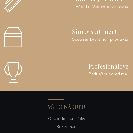
Vše dle Vašich požadavků
Široký sortiment
Spousta kvalitních produktů
Profesionálové
Rádi Vám poradíme
VŠE O NÁKUPU
Obchodní podmínky
Reklamace