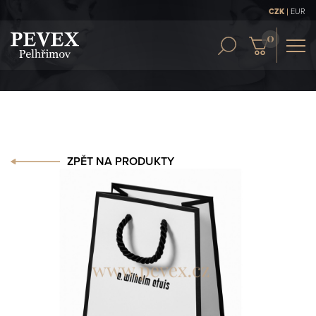
|
CZK
EUR
OBCH. PODMÍNKY
KONTAKT
ČLÁNKY
ZPĚT NA PRODUKTY