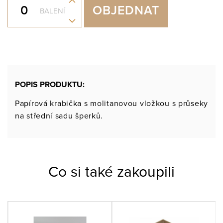
+
OBJEDNAT
BALENÍ
-
POPIS PRODUKTU:
Papírová krabička s molitanovou vložkou s průseky
na střední sadu šperků.
Co si také zakoupili