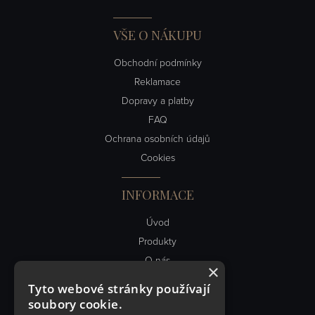
VŠE O NÁKUPU
Obchodní podmínky
Reklamace
Dopravy a platby
FAQ
Ochrana osobních údajů
Cookies
INFORMACE
Úvod
Produkty
O nás
×
Obch. podmínky
Tyto webové stránky používají
Kontakt
soubory cookie.