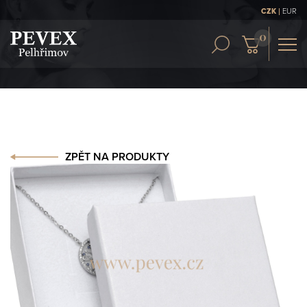
|
CZK
EUR
OBCH. PODMÍNKY
KONTAKT
ČLÁNKY
ZPĚT NA PRODUKTY