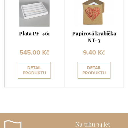
Plata PF-461
Papírová krabička
NT-3
545.00 Kč
9.40 Kč
DETAIL
DETAIL
PRODUKTU
PRODUKTU
Na trhu 34 let