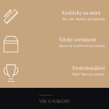
Krabičky na míru
Vše dle Vašich požadavků
Široký sortiment
Spousta kvalitních produktů
Profesionálové
Rádi Vám poradíme
VŠE O NÁKUPU