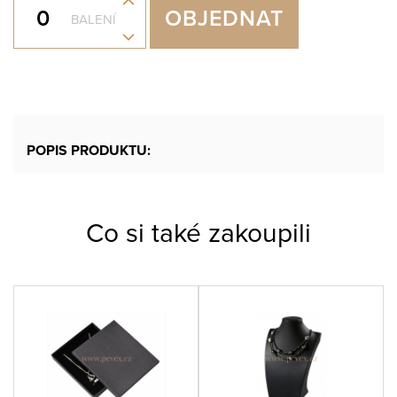
+
OBJEDNAT
BALENÍ
-
POPIS PRODUKTU:
Co si také zakoupili