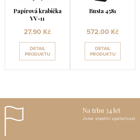
Papírová krabička
Busta 4581
VV-11
27.90 Kč
572.00 Kč
DETAIL
DETAIL
PRODUKTU
PRODUKTU
Na trhu 34 let
Jsme stabilní společnost