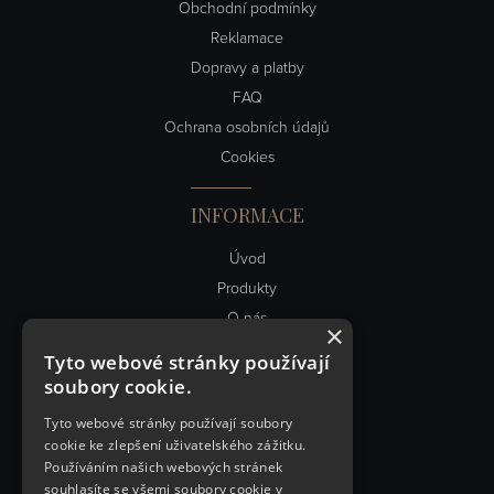
Obchodní podmínky
Reklamace
Dopravy a platby
FAQ
Ochrana osobních údajů
Cookies
INFORMACE
Úvod
Produkty
O nás
×
Obch. podmínky
Tyto webové stránky používají
Kontakt
soubory cookie.
Články
Tyto webové stránky používají soubory
cookie ke zlepšení uživatelského zážitku.
RYCHLÝ KONTAKT
Používáním našich webových stránek
souhlasíte se všemi soubory cookie v