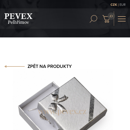
|
CZK
EUR
OBCH. PODMÍNKY
KONTAKT
ČLÁNKY
ZPĚT NA PRODUKTY