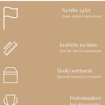
Na trhu 34 let
Jsme stabilní společnost
Krabičky na míru
Vše dle Vašich požadavků
Široký sortiment
Spousta kvalitních produktů
Profesionálové
Rádi Vám poradíme