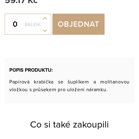
59.17 Kč
+
OBJEDNAT
BALENÍ
-
POPIS PRODUKTU:
Papírová krabička se šuplíkem a molitanovou
vložkou s průsekem pro uložení náramku.
Co si také zakoupili