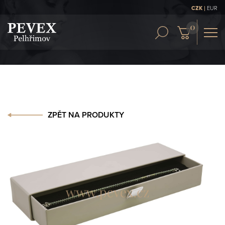
|
CZK
EUR
OBCH. PODMÍNKY
KONTAKT
ČLÁNKY
ZPĚT NA PRODUKTY