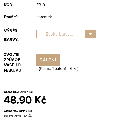
KÓD:
FR-9
Použití:
náramek
VÝBĚR
BARVY:
ZVOLTE
BALENÍ
ZPŮSOB
VAŠEHO
(Pozn.: 1 balení =
6
ks)
NÁKUPU:
CENA BEZ DPH / ks:
48.90 Kč
CENA VČ. DPH / ks: