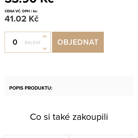
CENA VČ. DPH / ks:
41.02 Kč
+
OBJEDNAT
BALENÍ
-
POPIS PRODUKTU:
Co si také zakoupili