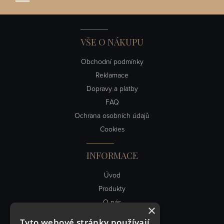
VŠE O NÁKUPU
Obchodní podmínky
Reklamace
Dopravy a platby
FAQ
Ochrana osobních údajů
Cookies
INFORMACE
Úvod
Produkty
O nás
×
Obch. podmínky
Tyto webové stránky používají