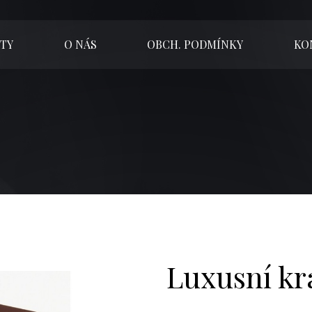
TY
O NÁS
OBCH. PODMÍNKY
KO
Luxusní kr