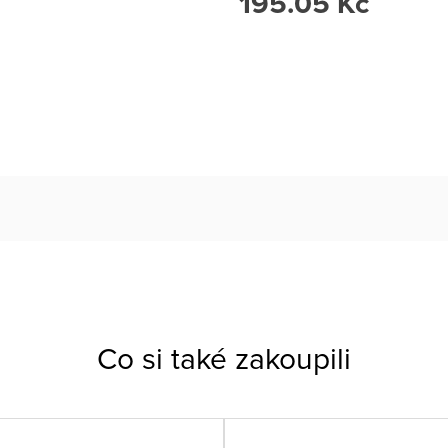
195.05 Kč
Co si také zakoupili